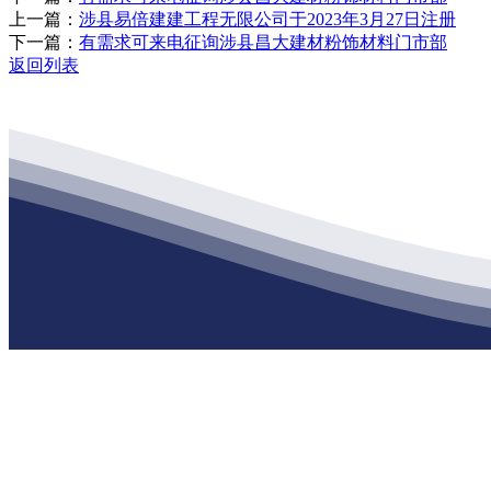
上一篇：
涉县易倍建建工程无限公司于2023年3月27日注册
下一篇：
有需求可来电征询涉县昌大建材粉饰材料门市部
返回列表
公司经营范围包括：建材销售；干粉砂浆、水泥制品生产、销售；普