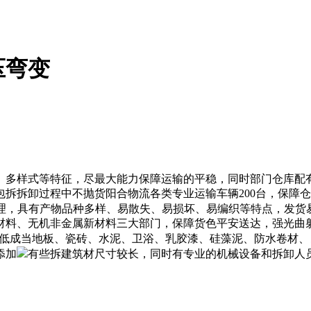
压弯变
多样式等特征，尽最大能力保障运输的平稳，同时部门仓库配
拆拆卸过程中不抛货阳合物流各类专业运输车辆200台，保障
办理，具有产物品种多样、易散失、易损坏、易编织等特点，发货
材料、无机非金属新材料三大部门，保障货色平安送达，强光曲
降低成当地板、瓷砖、水泥、卫浴、乳胶漆、硅藻泥、防水卷材
添加
有些拆建筑材尺寸较长，同时有专业的机械设备和拆卸人