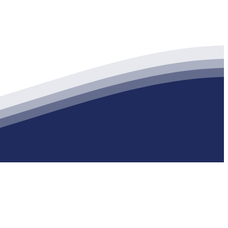
生产各种强度等级的商品（预拌）混凝土和干粉（混）砂浆，混凝土年