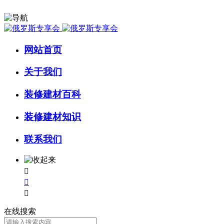
网站首页
关于我们
装修建材百科
装修建材知识
联系我们



在线搜索