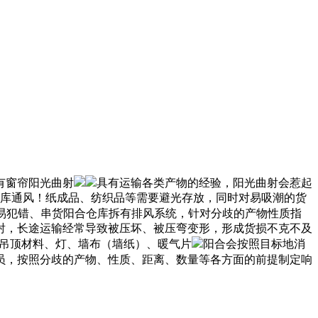
有窗帘阳光曲射
具有运输各类产物的经验，阳光曲射会惹起
仓库通风！纸成品、纺织品等需要避光存放，同时对易吸潮的货
易犯错、串货阳合仓库拆有排风系统，针对分歧的产物性质指
射，长途运输经常导致被压坏、被压弯变形，形成货损不克不及
、吊顶材料、灯、墙布（墙纸）、暖气片
阳合会按照目标地消
员，按照分歧的产物、性质、距离、数量等各方面的前提制定响